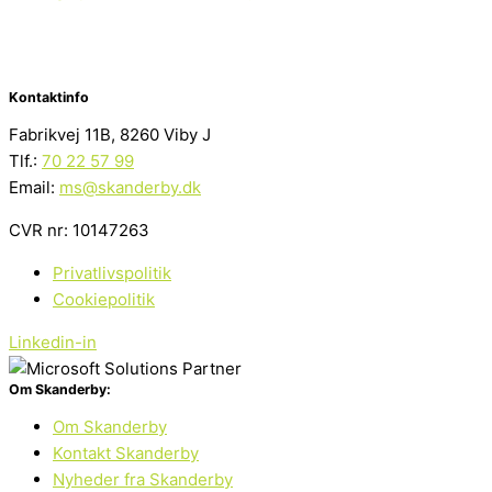
Kontaktinfo
Fabrikvej 11B, 8260 Viby J
Tlf.:
70 22 57 99
Email:
ms@skanderby.dk
CVR nr: 10147263
Privatlivspolitik
Cookiepolitik
Linkedin-in
Om Skanderby:
Om Skanderby
Kontakt Skanderby
Nyheder fra Skanderby