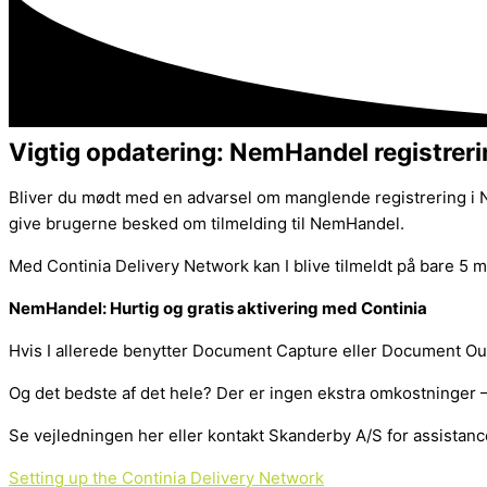
Vigtig opdatering: NemHandel registreri
Bliver du mødt med en advarsel om manglende registrering i N
give brugerne besked om tilmelding til NemHandel.
Med Continia Delivery Network kan I blive tilmeldt på bare 5 m
NemHandel: Hurtig og gratis aktivering med Continia
Hvis I allerede benytter Document Capture eller Document Out
Og det bedste af det hele? Der er ingen ekstra omkostninger
Se vejledningen her eller kontakt Skanderby A/S for assistance
Setting up the Continia Delivery Network