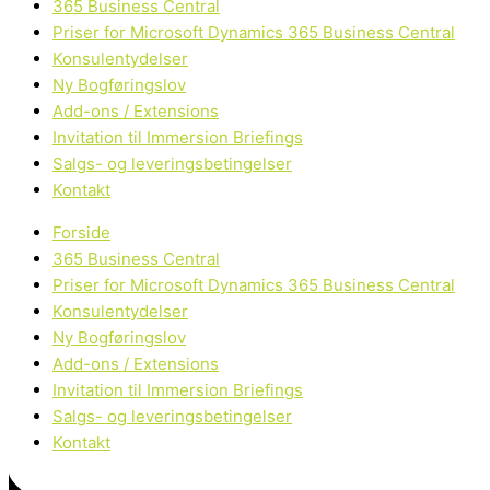
365 Business Central
Priser for Microsoft Dynamics 365 Business Central
Konsulentydelser
Ny Bogføringslov
Add-ons / Extensions
Invitation til Immersion Briefings
Salgs- og leveringsbetingelser
Kontakt
Forside
365 Business Central
Priser for Microsoft Dynamics 365 Business Central
Konsulentydelser
Ny Bogføringslov
Add-ons / Extensions
Invitation til Immersion Briefings
Salgs- og leveringsbetingelser
Kontakt