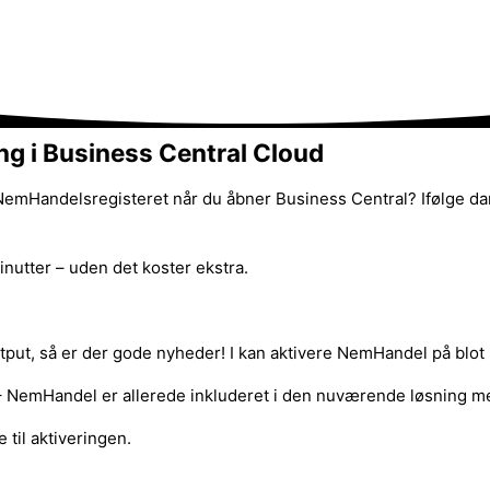
ng i Business Central Cloud
emHandelsregisteret når du åbner Business Central? Ifølge dan
inutter – uden det koster ekstra.
put, så er der gode nyheder! I kan aktivere NemHandel på blot 
 – NemHandel er allerede inkluderet i den nuværende løsning m
 til aktiveringen.