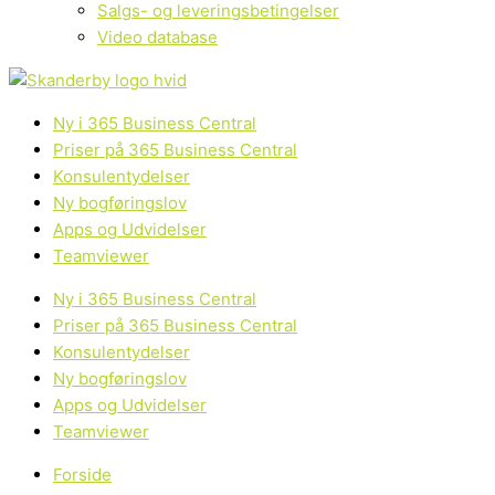
Salgs- og leveringsbetingelser
Video database
Ny i 365 Business Central
Priser på 365 Business Central
Konsulentydelser
Ny bogføringslov
Apps og Udvidelser
Teamviewer
Ny i 365 Business Central
Priser på 365 Business Central
Konsulentydelser
Ny bogføringslov
Apps og Udvidelser
Teamviewer
Forside